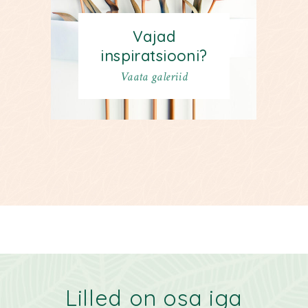
Vajad
inspiratsiooni?
Vaata galeriid
Lilled on osa
iga