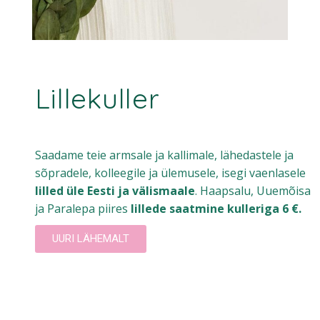
Lillekuller
Saadame teie armsale ja kallimale, lähedastele ja
sõpradele, kolleegile ja ülemusele, isegi vaenlasele
lilled üle Eesti ja välismaale
. Haapsalu, Uuemõisa
ja Paralepa piires
lillede saatmine kulleriga 6 €.
UURI LÄHEMALT