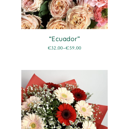
“Ecuador”
€
32.00
–
€
59.00