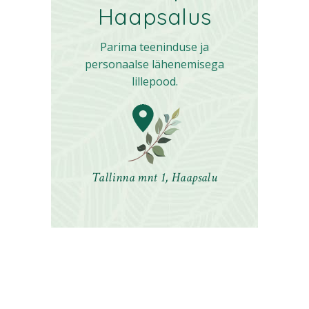
Haapsalus
Parima teeninduse ja
personaalse lähenemisega
lillepood.
Tallinna mnt 1, Haapsalu