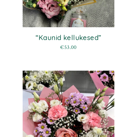
“Kaunid kellukesed”
€
53.00