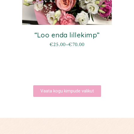
“Loo enda lillekimp”
€
25.00
–
€
70.00
Vaata kogu kimpude valikut