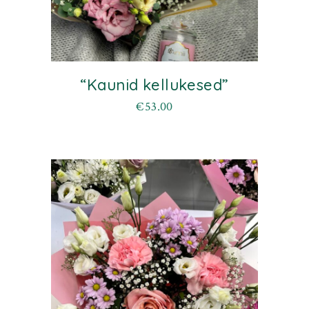
“Kaunid kellukesed”
€
53.00