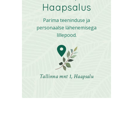
Haapsalus
Parima teeninduse ja
personaalse lähenemisega
lillepood.
Tallinna mnt 1, Haapsalu