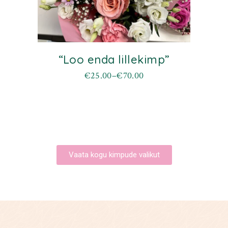
“Loo enda lillekimp”
€
25.00
–
€
70.00
Vaata kogu kimpude valikut