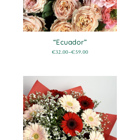
“Ecuador”
€
32.00
–
€
59.00