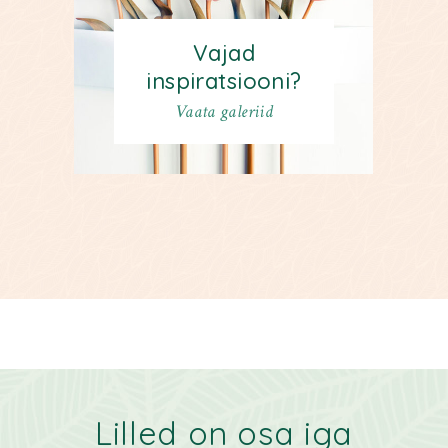
Vajad
inspiratsiooni?
Vaata galeriid
Lilled on osa
iga