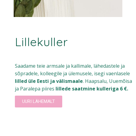
Lillekuller
Saadame teie armsale ja kallimale, lähedastele ja
sõpradele, kolleegile ja ülemusele, isegi vaenlasele
lilled üle Eesti ja välismaale
. Haapsalu, Uuemõisa
ja Paralepa piires
lillede saatmine kulleriga 6 €.
UURI LÄHEMALT