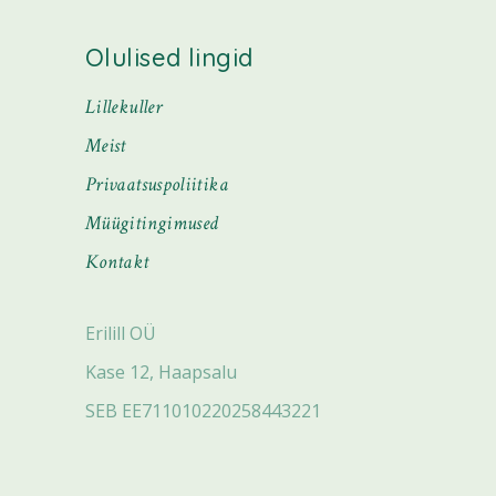
Olulised lingid
Lillekuller
Meist
Privaatsuspoliitika
Müügitingimused
Kontakt
Erilill OÜ
Kase 12, Haapsalu
SEB EE711010220258443221